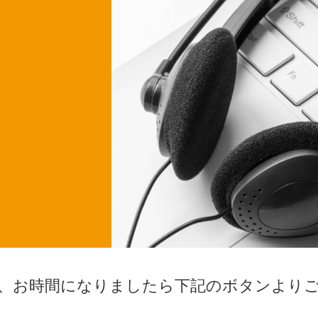
、
お時間になりましたら
下記のボタンより