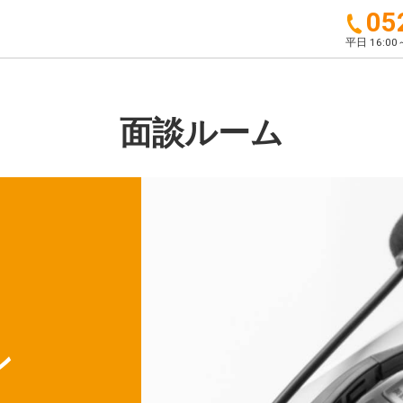
05
平日 16:00～
面談ルーム
ン