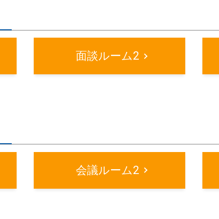
面談ルーム2
会議ルーム2