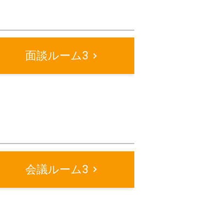
面談ルーム3
会議ルーム3