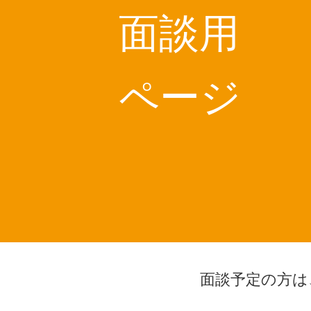
面談用
ページ
面談予定の方は