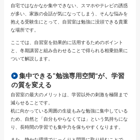
自宅ではなかなか集中できない、スマホやテレビの誘惑
が多い、家族の会話が気になってしまう、そんな悩みを
抱える受験生にとって、自習室は勉強に没頭できる貴重
な場所です。
ここでは、自習室を効果的に活用するためのポイント
と、冬期講習と組み合わせることで得られる相乗効果に
ついて解説します。
集中できる“勉強専用空間”が、学習
の質を変える
自習室の最大のメリットは、学習以外の刺激を極限まで
減らせることです。
机に向かっている周囲の生徒もみな勉強に集中している
ため、自然と「自分もやらなくては」という気持ちにな
り、長時間の学習でも集中力を保ちやすくなります。
また、静かな環境でじっくりと問題に取り組むことで、