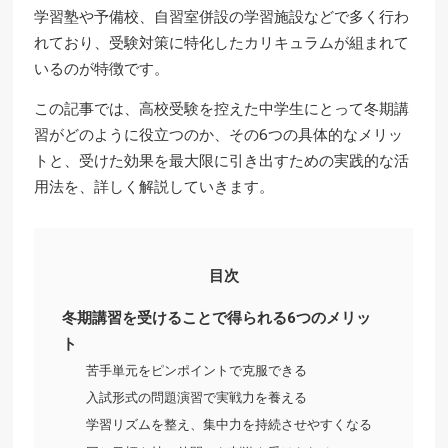
学習塾や予備校、自習室併設の学習施設などで多く行わ
れており、受験対策に特化したカリキュラムが組まれて
いるのが特徴です。
この記事では、高校受験を控えた中学生にとって冬期講
習がどのように役立つのか、その6つの具体的なメリッ
トと、受けた効果を最大限に引き出すための実践的な活
用法を、詳しく解説していきます。
目次
冬期講習を受けることで得られる6つのメリッ
ト
苦手単元をピンポイントで克服できる
入試形式の問題演習で実戦力を養える
学習リズムを整え、集中力を持続させやすくなる