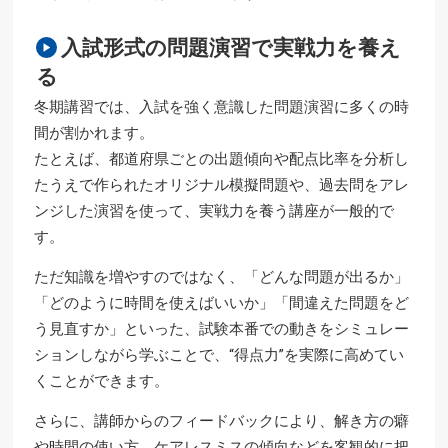
入試形式の問題演習で実戦力を養え
る
冬期講習では、入試を強く意識した問題演習に多くの時
間が割かれます。
たとえば、都道府県ごとの出題傾向や配点比率を分析し
たうえで作られたオリジナル模擬問題や、過去問をアレ
ンジした演習を使って、実戦力を養う講座が一般的で
す。
ただ知識を増やすのではなく、「どんな問題が出るか」
「どのように時間を使えばいいか」「間違えた問題をど
う見直すか」といった、試験本番での動きをシミュレー
ションしながら学ぶことで、“得点力”を実際に高めてい
くことができます。
さらに、講師からのフィードバックにより、解き方の癖
や時間の使い方、ケアレスミスの傾向などを客観的に把