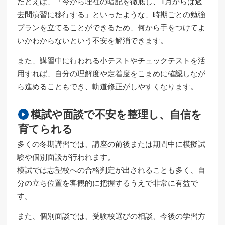
たとえば、「今から理社の暗記を徹底し、1月からは過
去問演習に移行する」といったような、時期ごとの勉強
プランを立てることができるため、何から手をつけてよ
いかわからないという不安を解消できます。
また、講習中に行われる小テストやチェックテストを活
用すれば、自分の理解度や定着度をこまめに確認しなが
ら進めることもでき、軌道修正がしやすくなります。
模試や面談で不安を整理し、自信を
育てられる
多くの冬期講習では、講座の前後または期間中に模擬試
験や個別面談が行われます。
模試では志望校への合格判定が出されることも多く、自
分の立ち位置を客観的に把握するうえで非常に有益で
す。
また、個別面談では、受験校選びの相談、今後の学習方