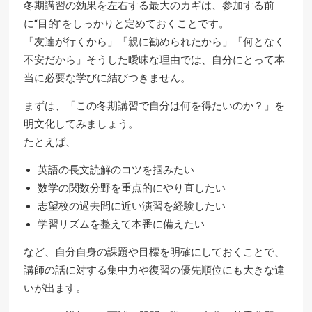
冬期講習の効果を左右する最大のカギは、参加する前
に“目的”をしっかりと定めておくことです。
「友達が行くから」「親に勧められたから」「何となく
不安だから」そうした曖昧な理由では、自分にとって本
当に必要な学びに結びつきません。
まずは、「この冬期講習で自分は何を得たいのか？」を
明文化してみましょう。
たとえば、
英語の長文読解のコツを掴みたい
数学の関数分野を重点的にやり直したい
志望校の過去問に近い演習を経験したい
学習リズムを整えて本番に備えたい
など、自分自身の課題や目標を明確にしておくことで、
講師の話に対する集中力や復習の優先順位にも大きな違
いが出ます。