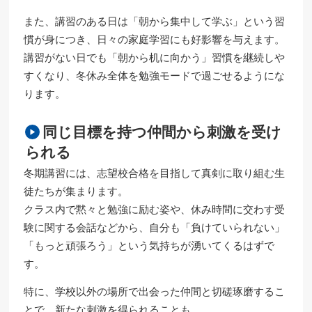
また、講習のある日は「朝から集中して学ぶ」という習
慣が身につき、日々の家庭学習にも好影響を与えます。
講習がない日でも「朝から机に向かう」習慣を継続しや
すくなり、冬休み全体を勉強モードで過ごせるようにな
ります。
同じ目標を持つ仲間から刺激を受け
られる
冬期講習には、志望校合格を目指して真剣に取り組む生
徒たちが集まります。
クラス内で黙々と勉強に励む姿や、休み時間に交わす受
験に関する会話などから、自分も「負けていられない」
「もっと頑張ろう」という気持ちが湧いてくるはずで
す。
特に、学校以外の場所で出会った仲間と切磋琢磨するこ
とで、新たな刺激を得られることも。