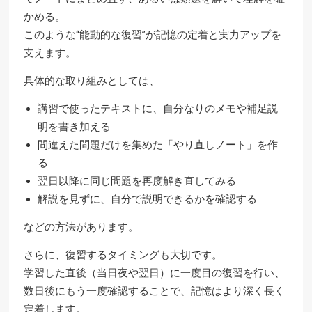
かめる。
このような“能動的な復習”が記憶の定着と実力アップを
支えます。
具体的な取り組みとしては、
講習で使ったテキストに、自分なりのメモや補足説
明を書き加える
間違えた問題だけを集めた「やり直しノート」を作
る
翌日以降に同じ問題を再度解き直してみる
解説を見ずに、自分で説明できるかを確認する
などの方法があります。
さらに、復習するタイミングも大切です。
学習した直後（当日夜や翌日）に一度目の復習を行い、
数日後にもう一度確認することで、記憶はより深く長く
定着します。