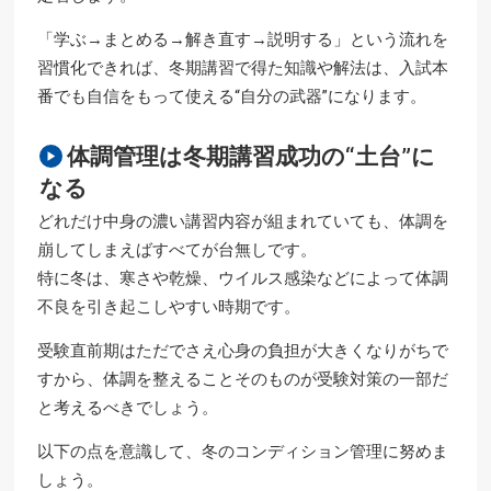
「学ぶ→まとめる→解き直す→説明する」という流れを
習慣化できれば、冬期講習で得た知識や解法は、入試本
番でも自信をもって使える“自分の武器”になります。
体調管理は冬期講習成功の“土台”に
なる
どれだけ中身の濃い講習内容が組まれていても、体調を
崩してしまえばすべてが台無しです。
特に冬は、寒さや乾燥、ウイルス感染などによって体調
不良を引き起こしやすい時期です。
受験直前期はただでさえ心身の負担が大きくなりがちで
すから、体調を整えることそのものが受験対策の一部だ
と考えるべきでしょう。
以下の点を意識して、冬のコンディション管理に努めま
しょう。