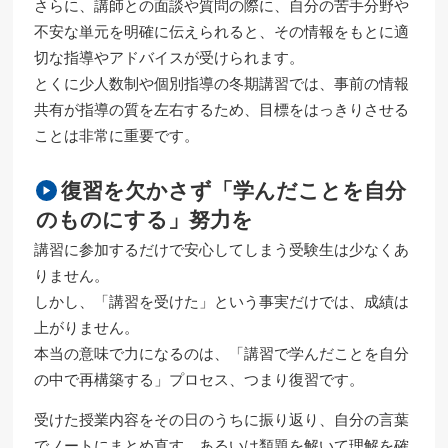
さらに、講師との面談や質問の際に、自分の苦手分野や
不安な単元を明確に伝えられると、その情報をもとに適
切な指導やアドバイスが受けられます。
とくに少人数制や個別指導の冬期講習では、事前の情報
共有が指導の質を左右するため、目標をはっきりさせる
ことは非常に重要です。
復習を欠かさず「学んだことを自分
のものにする」努力を
講習に参加するだけで安心してしまう受験生は少なくあ
りません。
しかし、「講習を受けた」という事実だけでは、成績は
上がりません。
本当の意味で力になるのは、「講習で学んだことを自分
の中で再構築する」プロセス、つまり復習です。
受けた授業内容をその日のうちに振り返り、自分の言葉
でノートにまとめ直す、あるいは類題を解いて理解を確