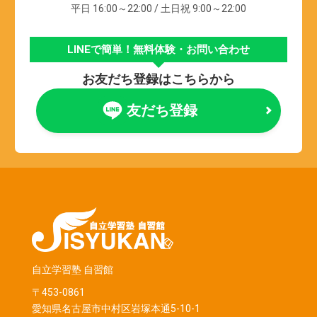
平日 16:00～22:00 / 土日祝 9:00～22:00
LINEで簡単！無料体験・お問い合わせ
お友だち登録はこちらから
友だち登録
自立学習塾 自習館
〒453-0861
愛知県名古屋市中村区岩塚本通5-10-1