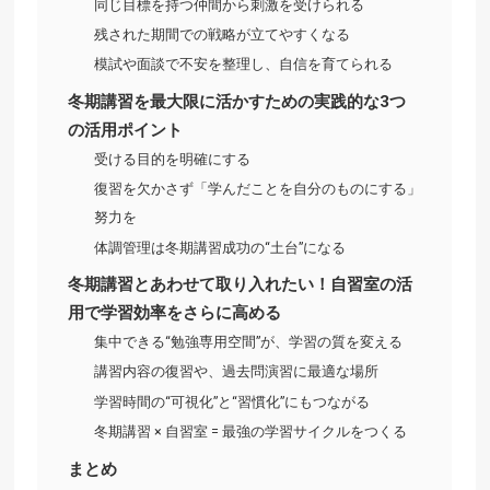
同じ目標を持つ仲間から刺激を受けられる
残された期間での戦略が立てやすくなる
模試や面談で不安を整理し、自信を育てられる
冬期講習を最大限に活かすための実践的な3つ
の活用ポイント
受ける目的を明確にする
復習を欠かさず「学んだことを自分のものにする」
努力を
体調管理は冬期講習成功の“土台”になる
冬期講習とあわせて取り入れたい！自習室の活
用で学習効率をさらに高める
集中できる“勉強専用空間”が、学習の質を変える
講習内容の復習や、過去問演習に最適な場所
学習時間の“可視化”と“習慣化”にもつながる
冬期講習 × 自習室 = 最強の学習サイクルをつくる
まとめ