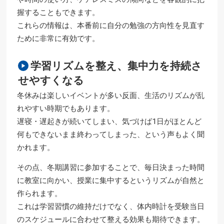
握することもできます。
これらの情報は、本番前に自分の勉強の方向性を見直す
ために非常に有効です。
学習リズムを整え、集中力を持続さ
せやすくなる
冬休みは楽しいイベントが多い反面、生活のリズムが乱
れやすい時期でもあります。
遅寝・遅起きが続いてしまい、気づけば1日がほとんど
何もできないまま終わってしまった、という声もよく聞
かれます。
その点、冬期講習に参加することで、毎日決まった時間
に教室に向かい、授業に集中するというリズムが自然と
作られます。
これは学習習慣の維持だけでなく、体内時計を受験当日
のスケジュールに合わせて整える効果も期待できます。