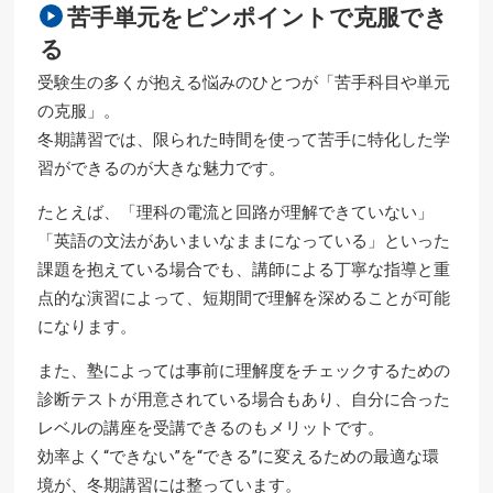
苦手単元をピンポイントで克服でき
る
受験生の多くが抱える悩みのひとつが「苦手科目や単元
の克服」。
冬期講習では、限られた時間を使って苦手に特化した学
習ができるのが大きな魅力です。
たとえば、「理科の電流と回路が理解できていない」
「英語の文法があいまいなままになっている」といった
課題を抱えている場合でも、講師による丁寧な指導と重
点的な演習によって、短期間で理解を深めることが可能
になります。
また、塾によっては事前に理解度をチェックするための
診断テストが用意されている場合もあり、自分に合った
レベルの講座を受講できるのもメリットです。
効率よく“できない”を“できる”に変えるための最適な環
境が、冬期講習には整っています。