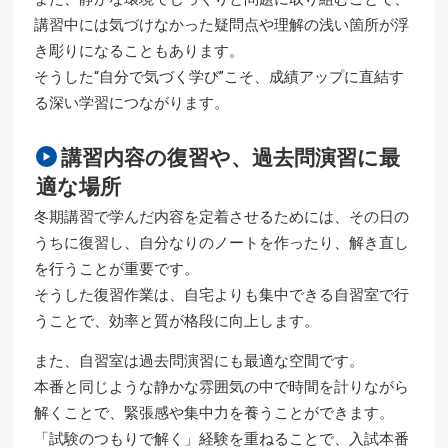
講習中には気づけなかった疑問点や理解の浅い箇所が浮
き彫りになることもあります。
そうした“自分で気づく学び”こそ、成績アップに直結す
る深い学習につながります。
講習内容の復習や、過去問演習に最
適な場所
冬期講習で学んだ内容を定着させるためには、その日の
うちに復習し、自分なりのノートを作ったり、解き直し
を行うことが重要です。
そうした復習作業は、自宅よりも集中できる自習室で行
うことで、効率と質が格段に向上します。
また、自習室は過去問演習にも最適な空間です。
本番と同じような静かな雰囲気の中で時間を計りながら
解くことで、緊張感や集中力を養うことができます。
「試験のつもりで解く」経験を重ねることで、入試本番