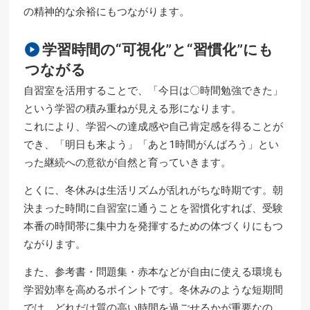
の精神的な余裕にもつながります。
学習時間の“可視化”と“習慣化”にも
つながる
自習室を活用することで、「今日は〇時間勉強できた」
という学習の積み重ねが見える形になります。
これにより、学習への達成感や自己肯定感を得ることが
でき、「明日も来よう」「あと1時間がんばろう」とい
った継続への意欲が自然と育っていきます。
とくに、冬休みは生活リズムが乱れがちな時期です。朝
決まった時間に自習室に通うことを習慣化すれば、受験
本番の時間帯に集中力を発揮するための体づくりにもつ
ながります。
また、参考書・問題集・赤本などが自由に使える環境も
学習効率を高めるポイントです。冬休みのような短期間
では、どれだけ質の高い時間を過ごせるかが重要なの